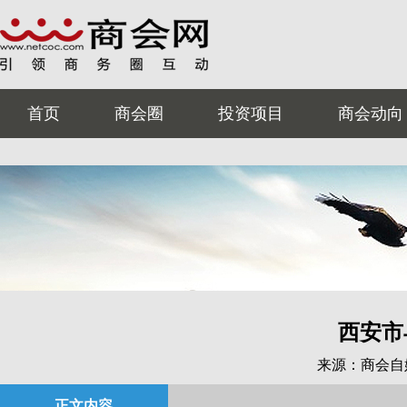
首页
商会圈
投资项目
商会动向
西安市
来源：商会自
正文内容