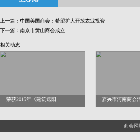
上一篇：
中国美国商会：希望扩大开放农业投资
下一篇：
南京市黄山商会成立
相关动态
荣获2015年《建筑遮阳
嘉兴市河南商会
商会网版