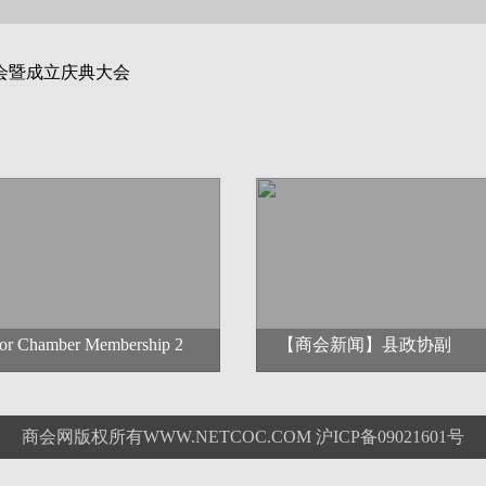
会暨成立庆典大会
for Chamber Membership 2
【商会新闻】县政协副
商会网版权所有WWW.NETCOC.COM 沪ICP备09021601号