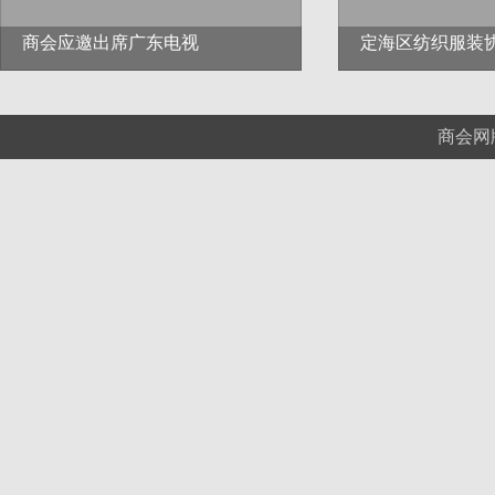
商会应邀出席广东电视
定海区纺织服装
商会网版