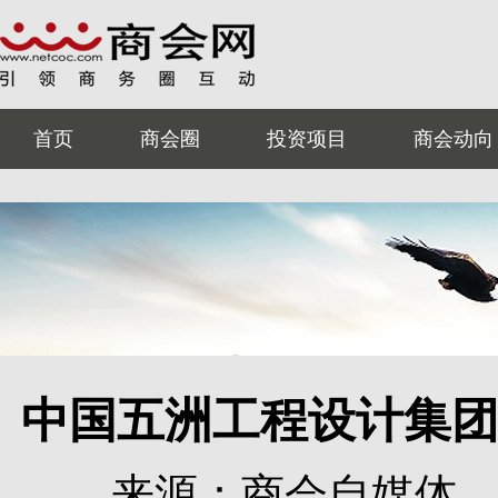
首页
商会圈
投资项目
商会动向
中国五洲工程设计集
来源：商会自媒体