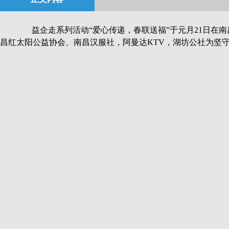
益企走系列活动“爱心传递，春联送福”于元月21日在南
昌红太阳公益协会、南昌汉服社，阿曼达KTV，湖坊公社为坚