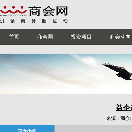
首页
商会圈
投资项目
商会动向
益企
来源：商会
正文内容