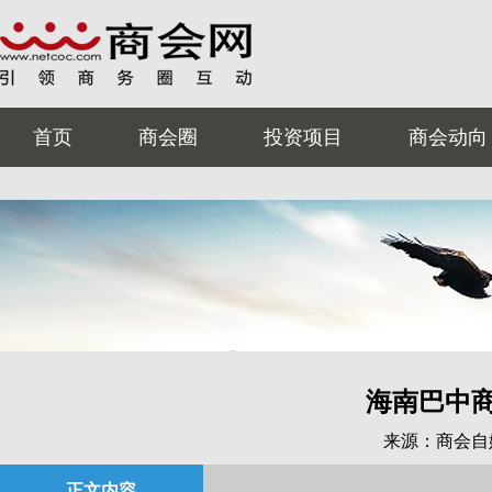
首页
商会圈
投资项目
商会动向
海南巴中商
来源：商会自
正文内容