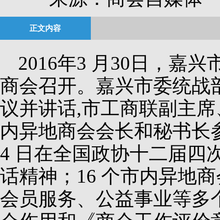
正文内容
2016年3 月
30
日，嘉兴
商会召开。嘉兴市委统战
议并讲话
,
市工商联副主席
内异地商会会长和秘书长
4
日在全国政协十二届四
话精神；
16
个市内异地商
会员服务、公益事业等多