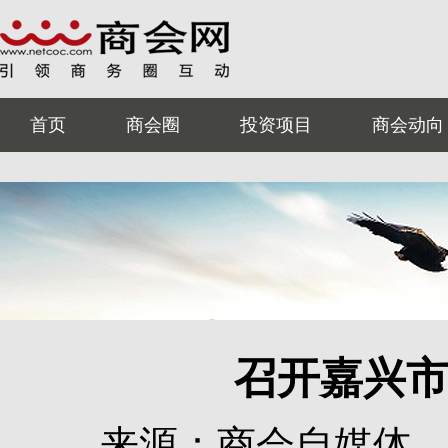
首页
商会圈
投资项目
商会动向
召开嘉兴
来源：商会自媒体