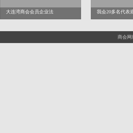
大连湾商会会员企业法
我会20多名代表观
商会网版