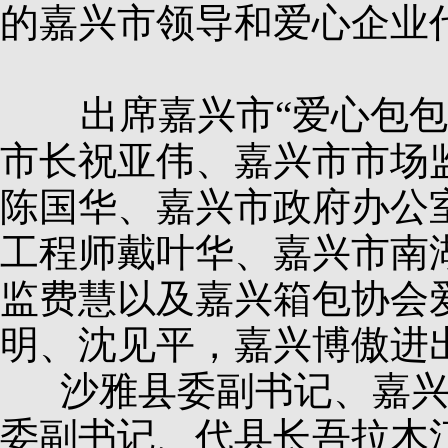
的嘉兴市领导和爱心企业
出席嘉兴市“爱心包包
市长祝亚伟、嘉兴市市场
陈国华、嘉兴市政府办公
工程师戴叶华、嘉兴市南
监费慧以及嘉兴箱包协会
明、沈见平，嘉兴博傲进
沙雅县委副书记、嘉兴
委副书记、代县长吾拉木