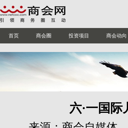
首页
商会圈
投资项目
商会动向
六·一国际
来源：商会自媒体