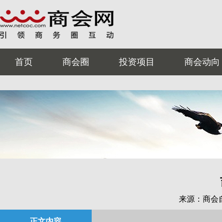
首页
商会圈
投资项目
商会动向
来源：商会
正文内容