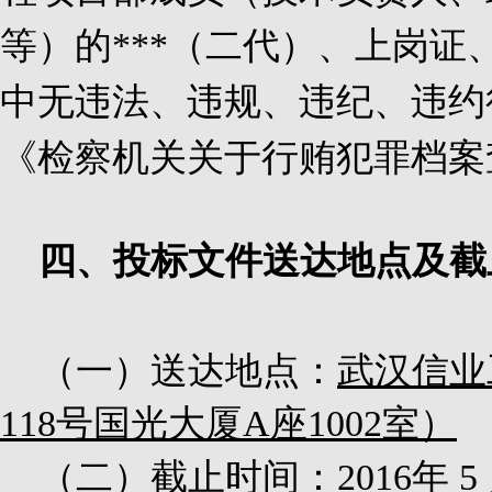
等）的***（二代）、上岗
中无违法、违规、违纪、违约
《检察机关关于行贿犯罪档案
四、投标文件送达地点及截
（一）送达地点：
武汉信业
118
号国光大厦
A
座
1002
室）
（二）截止时间：
2016
年
5