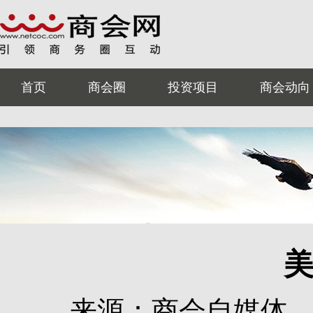
首页
商会圈
投资项目
商会动向
来源：商会自媒体