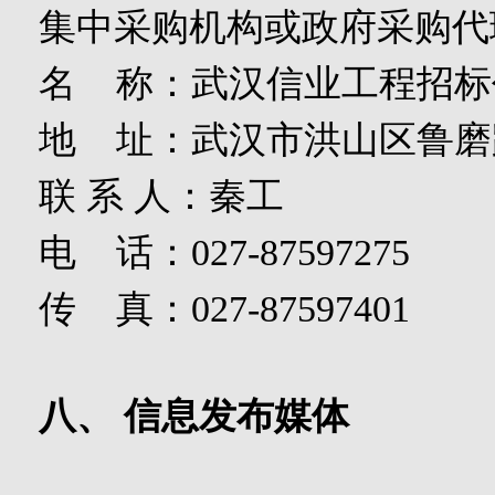
集中采购机构或政府采购代
名
称：武汉信业工程招标
地
址：武汉市洪山区鲁磨
联
系
人：秦工
电
话：
027-87597275
传
真：
027-87597401
八、
信息发布媒体