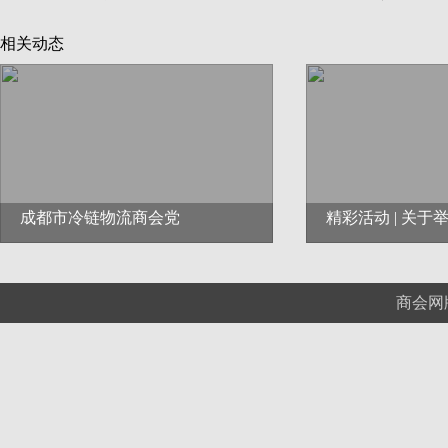
相关动态
成都市冷链物流商会党
精彩活动 | 关于
商会网版