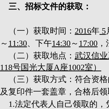
三、招标文件的获取：
（一）获取时间：
2016
年
5
～
11:30
、下午
14:30
～
17:00
，
（二）获取地点：
武汉信业
118
号国光大厦
A
座
1002
室）
（三）获取方式：符合资格
及复印件一套盖章，合格后领
1.
法定代表人自己领取的，凭