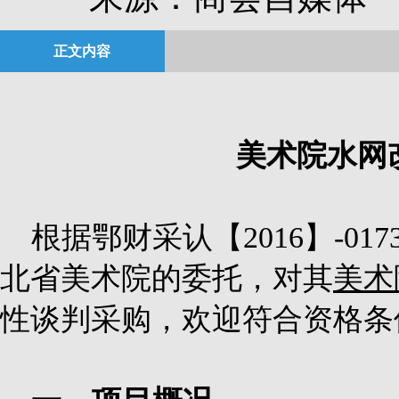
正文内容
美术院水网
根据鄂财采认【
2016
】
-017
北省美术院的委托，对其
美术
性谈判采购，欢迎符合资格条