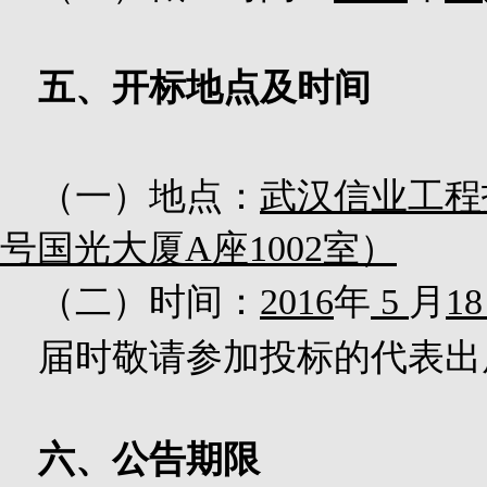
五、开标地点及时间
（一）地点：
武汉信业工程
号国光大厦
A
座
1002
室）
（二）时间：
2016
年
5
月
1
届时敬请参加投标的代表出
六、公告期限