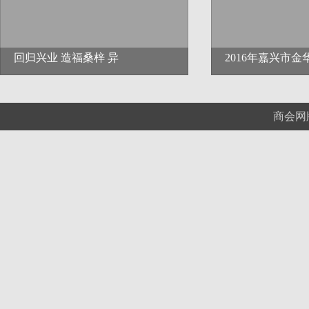
回归兴业 造福桑梓 异
2016年嘉兴市金
商会网版