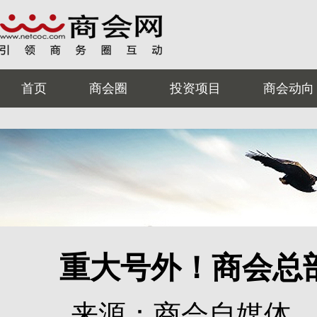
首页
商会圈
投资项目
商会动向
重大号外！商会总
来源：商会自媒体