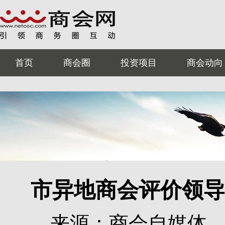
首页
商会圈
投资项目
商会动向
市异地商会评价领导
来源：商会自媒体