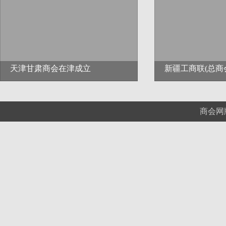
天津甘肃商会在津成立
新疆工商联(总商
商会网版