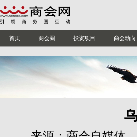
首页
商会圈
投资项目
商会动向
来源：商会自媒体