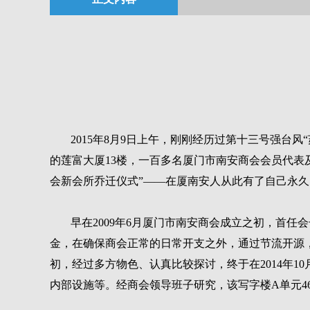
2015年8月9日上午，刚刚经历过第十三号强
的莲富大厦13楼，一百多名厦门市南安商会会员代
会新会所乔迁仪式”——在厦南安人从此有了自己永久
早在2009年6月厦门市南安商会成立之初，首
金，在确保商会正常的日常开支之外，通过节流开源，
初，经过多方物色、认真比较探讨，终于在2014年1
内部设施等。经商会领导班子研究，该写字楼A单元4