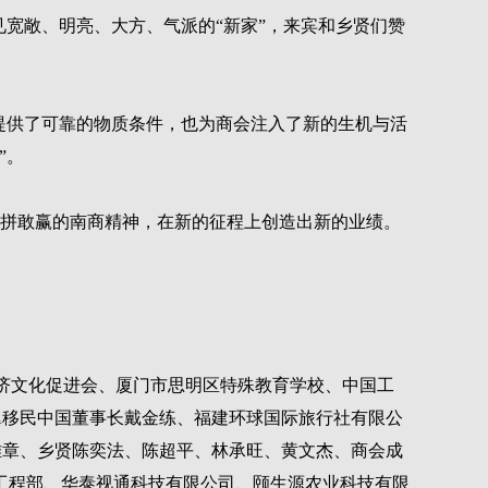
宽敞、明亮、大方、气派的“新家”，来宾和乡贤们赞
提供了可靠的物质条件，也为商会注入了新的生机与活
”。
爱拼敢赢的南商精神，在新的征程上创造出新的业绩。
经济文化促进会、厦门市思明区特殊教育学校、中国工
翼移民中国董事长戴金练、福建环球国际旅行社有限公
雅章、乡贤陈奕法、陈超平、林承旺、黄文杰、商会成
工程部、华泰视通科技有限公司、颐生源农业科技有限