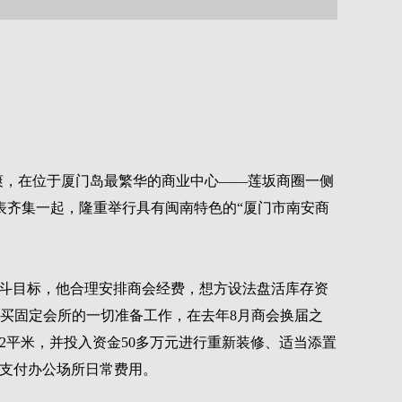
凉爽，在位于厦门岛最繁华的商业中心——莲坂商圈一侧
表齐集一起，隆重举行具有闽南特色的“厦门市南安商
奋斗目标，他合理安排商会经费，想方设法盘活库存资
购买固定会所的一切准备工作，在去年8月商会换届之
12平米，并投入资金50多万元进行重新装修、适当添置
于支付办公场所日常费用。