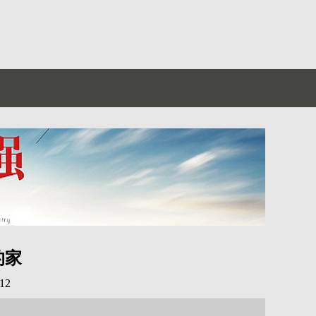
的家
12