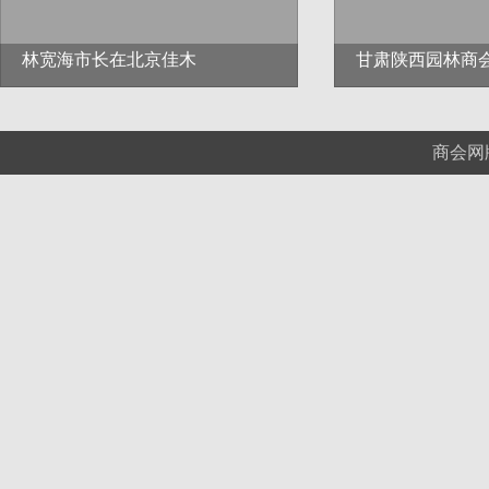
林宽海市长在北京佳木
甘肃陕西园林商
商会网版