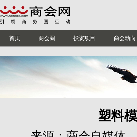
首页
商会圈
投资项目
商会动向
塑料
来源：商会自媒体