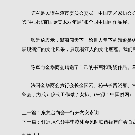
陈军是民盟兰溪市委员会委员，中国美术家协会
选“中国北京国际美术双年展”和全国中国画作品展。
张常豹表示，浙商闯天下，给世人留下的印象是
展现浙江的文化风采，展现浙江人的文化底蕴。我们
陈军向金华商会赠送了自己的书画和陶瓷作品。
法国金华商会执行会长金国云、秘书长留晓智、
备会，为成立仪式工作做了安排。(来源：中国侨网)
上一篇：
东莞台商会一行来六安参访
下一篇：
驻迪拜总领事李凌冰会见阿联酋福建商会负