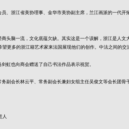
会员、浙江省美协理事、金华市美协副主席，兰江画派的一代开
经商头脑一流，文化底蕴欠缺。其实这是一个误解，浙江是人文
希望更多的浙江籍艺术家来法国展现他们的创作。中法之间的交
马剑虹也向商会赠送了自己书法作品表示祝贺。
常务副会长林云平、常务副会长兼妇女组主任吴俊文等会长团骨
责人