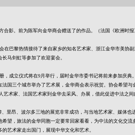
方合影。前为陈军向金华商会赠送了的作品。（法国《欧洲时报》
商会在巴黎热情接待了来自家乡的知名艺术家、浙江金华市美协
会长马剑虹等参加了欢迎宴会。
注册，成立仪式将在9月举行，届时金华市委书记将前来参加庆典
在法国三个城市举办了艺术展，金华商会表示祝贺。协会希望与
华人艺术家、法国艺术家到金华去采风、办展，借此促进中法之间
黎、里昂、波尔多三地的展览非常成功，与当地艺术家、媒体也
他希望，旅法的金华同胞一定要常回家看看，为中法的文化交流
多的艺术家走出国门，展现中华文化和艺术。