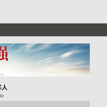
客人
02